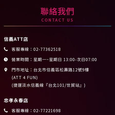
聯絡我們
CONTACT US
信義ATT店
客服專線：
02-77362518
營業時間：星期一~星期日 13:00-次日07:00
門市地址：台北市信義區松壽路12號9樓
(ATT 4 FUN)
(捷運淡水信義線『台北101/世貿站』)
忠孝永春店
客服專線：
02-77221698